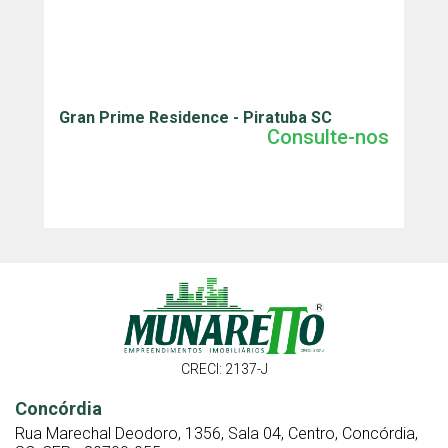
Gran Prime Residence - Piratuba SC
J
Consulte-nos
CRECI: 2137-J
Concórdia
Rua Marechal Deodoro, 1356, Sala 04, Centro, Concórdia,