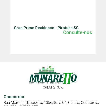
Gran Prime Residence - Piratuba SC
J
Consulte-nos
CRECI: 2137-J
Concórdia
Rua Marechal Deodoro, 1356, Sala 04, Centro, Concórdia,