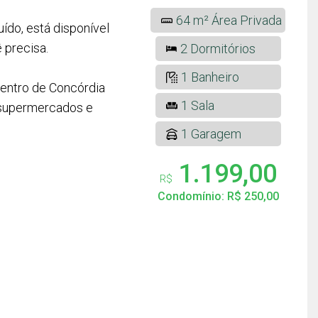
64 m² Área Privada
do, está disponível
 precisa.
2 Dormitórios
1 Banheiro
centro de Concórdia
1 Sala
 supermercados e
1 Garagem
1.199,00
R$
Condomínio: R$ 250,00