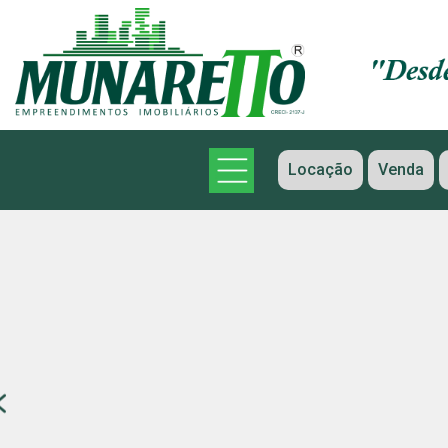
Locação
Venda