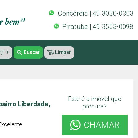
Concórdia | 49 3030-0303
Piratuba | 49 3553-0098
+
Buscar
Limpar
Este é o imóvel que
airro Liberdade,
procura?
CHAMAR
Excelente