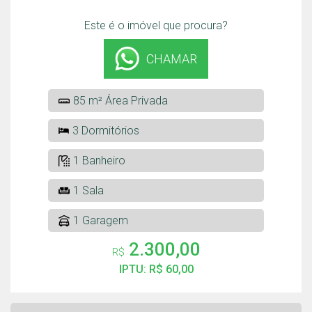
Este é o imóvel que procura?
CHAMAR
85 m² Área Privada
3 Dormitórios
1 Banheiro
1 Sala
1 Garagem
2.300,00
R$
IPTU: R$ 60,00