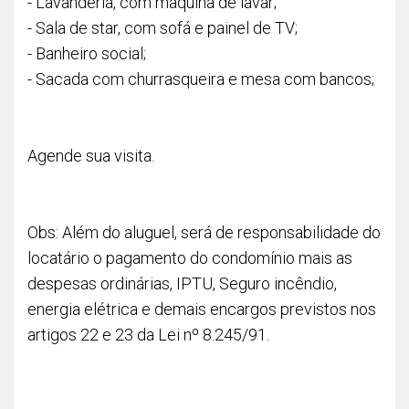
- Lavanderia, com máquina de lavar;
- Sala de star, com sofá e painel de TV;
- Banheiro social;
- Sacada com churrasqueira e mesa com bancos;
Agende sua visita.
Obs: Além do aluguel, será de responsabilidade do
locatário o pagamento do condomínio mais as
despesas ordinárias, IPTU, Seguro incêndio,
energia elétrica e demais encargos previstos nos
artigos 22 e 23 da Lei nº 8.245/91.