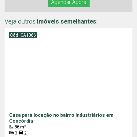
Agendar Agora
Veja outros
imóveis semelhantes
:
Cód: CA1066
Casa para locação no bairro Industriários em
Concórdia
86 m²
3
2