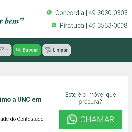
Concórdia | 49 3030-0303
Piratuba | 49 3553-0098
+
Buscar
Limpar
Este é o imóvel que
óximo a UNC em
procura?
CHAMAR
dade do Contestado.