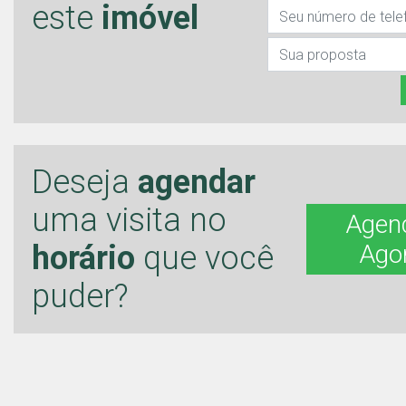
este
imóvel
Deseja
agendar
uma visita no
Agen
horário
que você
Ago
puder?