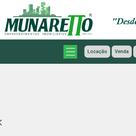
Locação
Venda