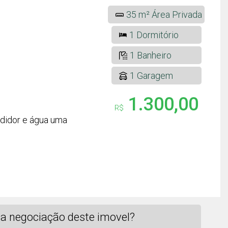
35 m² Área Privada
1 Dormitório
1 Banheiro
1 Garagem
1.300,00
R$
didor e água uma
a negociação deste imovel?