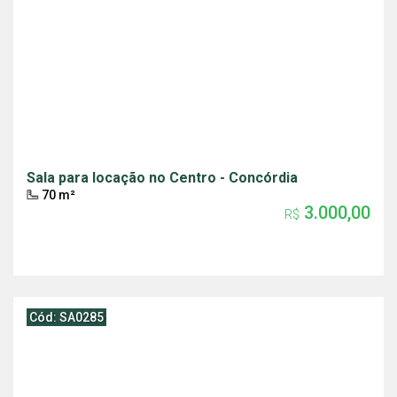
Sala para locação no Centro - Concórdia
70 m²
3.000,00
R$
Cód: SA0285