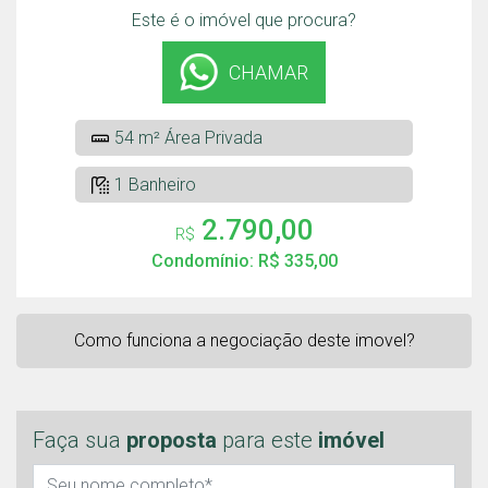
Este é o imóvel que procura?
CHAMAR
54 m² Área Privada
1 Banheiro
2.790,00
R$
Condomínio: R$ 335,00
Como funciona a negociação deste imovel?
Faça sua
proposta
para este
imóvel