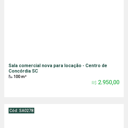
Sala comercial nova para locação - Centro de
Concórdia SC
100 m²
2.950,00
R$
Cód: SA0278