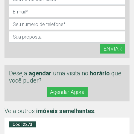
ENVIAR
Deseja
agendar
uma visita no
horário
que
você puder?
Agendar Agora
Veja outros
imóveis semelhantes
:
Cód: 2273