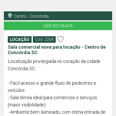
Centro - Concórdia
VER NO MAPA
LOCAÇÃO
Cód: 2268
Sala comercial nova para locação - Centro de
Concórdia SC
Localização privilegiada no coração da cidade
Concórdia SC
- Fácil acesso e grande fluxo de pedestres e
veículos
- Sala térrea ideal para comércios e serviços
(maior visibilidade)
- Ambiente bem iluminado, com ótima entrada de