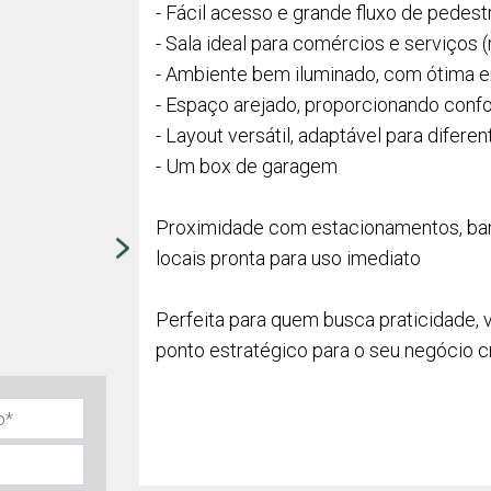
- Fácil acesso e grande fluxo de pedest
- Sala ideal para comércios e serviços (
- Ambiente bem iluminado, com ótima en
- Espaço arejado, proporcionando confor
- Layout versátil, adaptável para difere
- Um box de garagem
Proximidade com estacionamentos, ba
locais pronta para uso imediato
Perfeita para quem busca praticidade, v
ponto estratégico para o seu negócio c