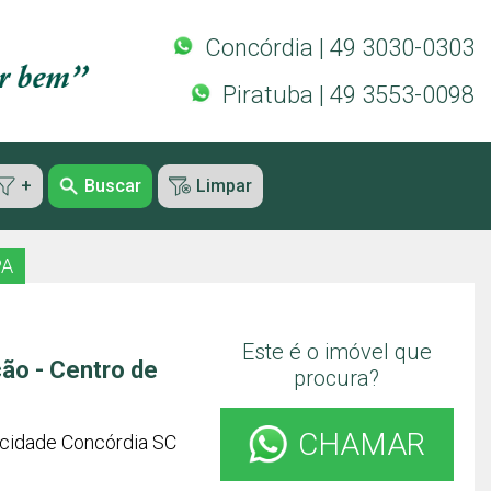
Concórdia | 49 3030-0303
Piratuba | 49 3553-0098
+
Buscar
Limpar
PA
Este é o imóvel que
ção - Centro de
procura?
CHAMAR
 cidade Concórdia SC