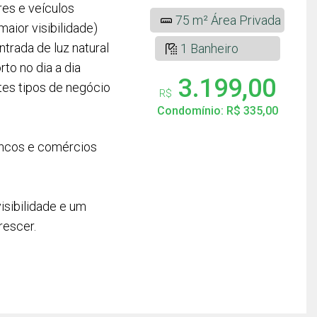
res e veículos
75 m² Área Privada
maior visibilidade)
trada de luz natural
1 Banheiro
to no dia a dia
3.199,00
ntes tipos de negócio
R$
Condomínio: R$ 335,00
ncos e comércios
isibilidade e um
rescer.