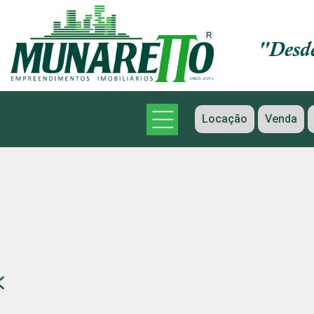
Locação
Venda