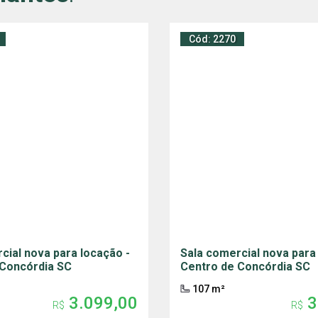
Cód: 2270
cial nova para locação -
Sala comercial nova para
 Concórdia SC
Centro de Concórdia SC
107 m²
3.099,00
3
R$
R$