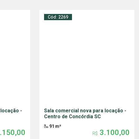
Cód: 2269
 locação -
Sala comercial nova para locação -
Centro de Concórdia SC
91 m²
.150,00
3.100,00
R$