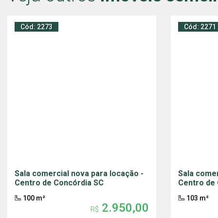
Cód: 2273
Cód: 2271
Sala comercial nova para locação -
Sala comer
Centro de Concórdia SC
Centro de
100 m²
103 m²
2.950,00
R$