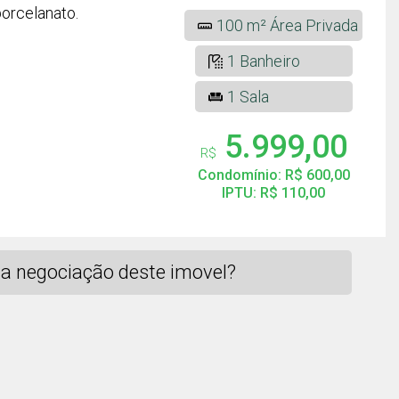
orcelanato.
100 m² Área Privada
1 Banheiro
1 Sala
5.999,00
R$
Condomínio: R$ 600,00
IPTU: R$ 110,00
a negociação deste imovel?