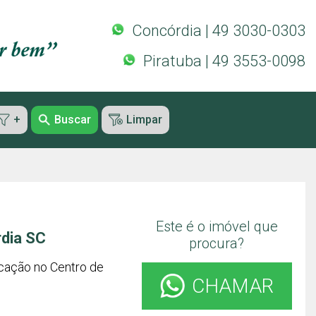
Concórdia | 49 3030-0303
Piratuba | 49 3553-0098
+
Buscar
Limpar
Este é o imóvel que
rdia SC
procura?
ocação no Centro de
CHAMAR