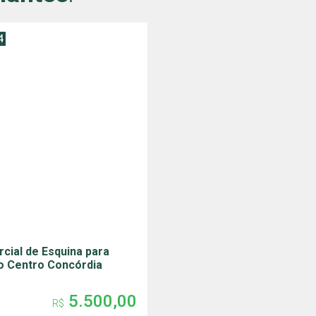
4
cial de Esquina para
o Centro Concórdia
5.500,00
R$