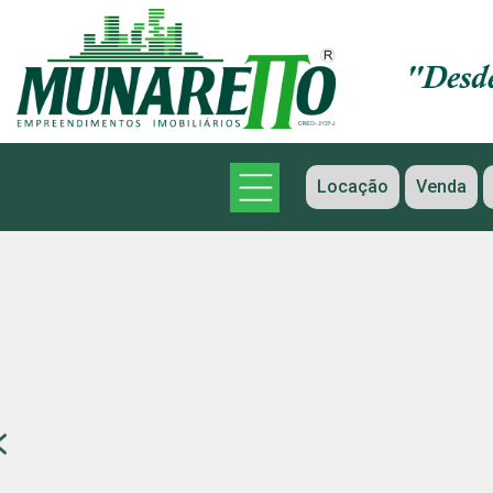
Locação
Venda