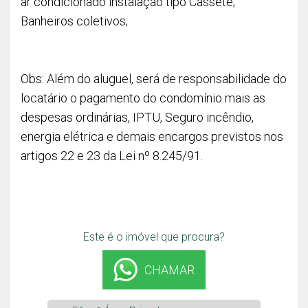
ar condicionado instalação tipo Cassete;
Banheiros coletivos;
Obs: Além do aluguel, será de responsabilidade do
locatário o pagamento do condomínio mais as
despesas ordinárias, IPTU, Seguro incêndio,
energia elétrica e demais encargos previstos nos
artigos 22 e 23 da Lei nº 8.245/91.
Este é o imóvel que procura?
CHAMAR