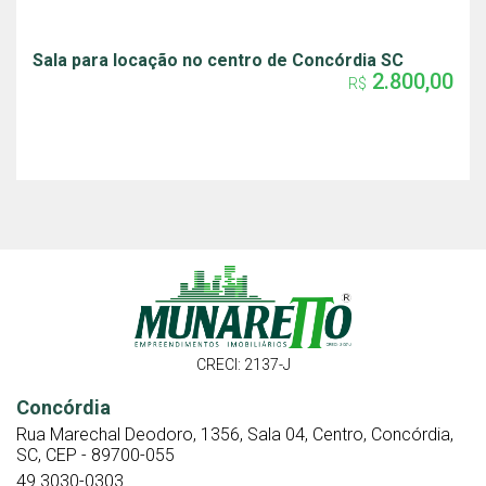
Sala para locação no centro de Concórdia SC
2.800,00
R$
CRECI: 2137-J
Concórdia
Rua Marechal Deodoro, 1356, Sala 04, Centro, Concórdia,
SC, CEP - 89700-055
49 3030-0303