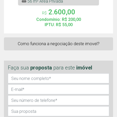
56 m² Área Privada
2.600,00
R$
Condomínio: R$ 200,00
IPTU: R$ 55,00
Como funciona a negociação deste imovel?
Faça sua
proposta
para este
imóvel