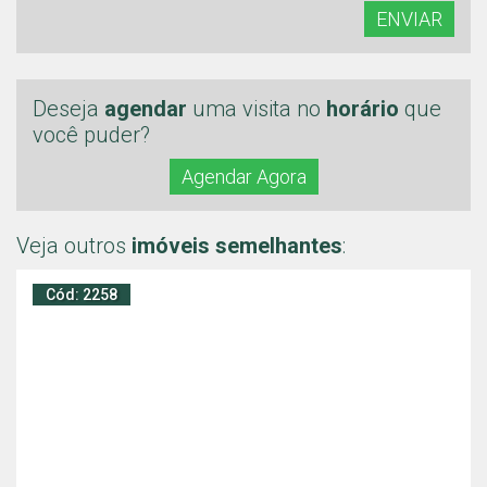
ENVIAR
Deseja
agendar
uma visita no
horário
que
você puder?
Agendar Agora
Veja outros
imóveis semelhantes
:
Cód: 2258