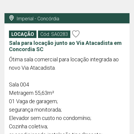
Imperial - Concórdia
LOCAÇÃO
Cód: SA0283
Sala para locação junto ao Via Atacadista em
Concordia SC
Ótima sala comercial para locação integrada ao
novo Via Atacadista.
Sala 004
Metragem 55,63m²
01 Vaga de garagem;
segurança monitorada;
Elevador sem custo no condomínio;
Cozinha coletiva;