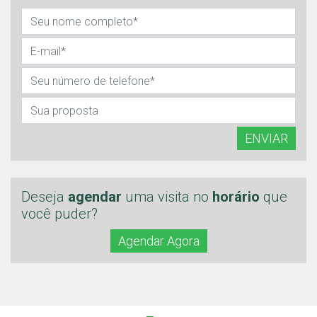
ENVIAR
Deseja
agendar
uma visita no
horário
que
você puder?
Agendar Agora