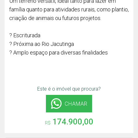
Um terreno versátil, ideal tanto para lazer em
família quanto para atividades rurais, como plantio,
criação de animais ou futuros projetos.
? Escriturada
? Próxima ao Rio Jacutinga
? Amplo espaço para diversas finalidades
Este é o imóvel que procura?
CHAMAR
174.900,00
R$