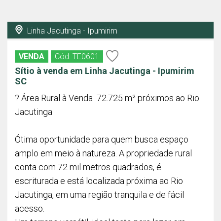
Linha Jacutinga - Ipumirim
VENDA
Cód: TE0601
Sítio à venda em Linha Jacutinga - Ipumirim
SC
? Área Rural à Venda  72.725 m² próximos ao Rio
Jacutinga
Ótima oportunidade para quem busca espaço
amplo em meio à natureza. A propriedade rural
conta com 72 mil metros quadrados, é
escriturada e está localizada próxima ao Rio
Jacutinga, em uma região tranquila e de fácil
acesso.