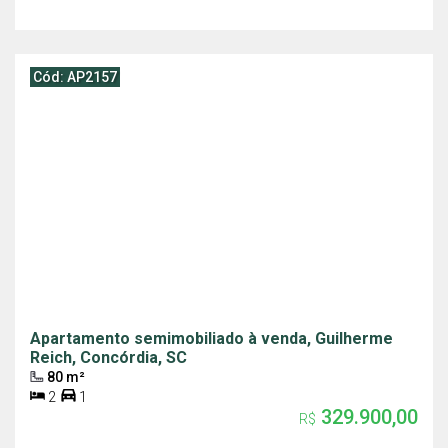
Cód: AP2157
Apartamento semimobiliado à venda, Guilherme
Reich, Concórdia, SC
80 m²
2
1
329.900,00
R$