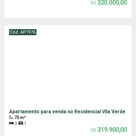
320.000,00
R$
Cód: AP1976
Apartamento para venda no Residencial Vila Verde
70 m²
3
1
319.900,00
R$