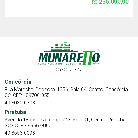
265.000,00
R$
CRECI: 2137-J
Concórdia
Rua Marechal Deodoro, 1356, Sala 04, Centro, Concórdia,
SC, CEP - 89700-055
49 3030-0303
Piratuba
Avenida 18 de Fevereiro, 1743, Sala 01, Centro, Piratuba -
SC - CEP - 89667-000
49 3553-0098