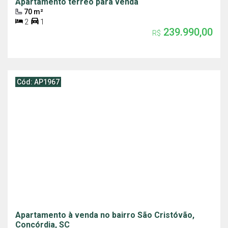
Apartamento térreo para venda
70 m²
2
1
239.990,00
R$
Cód: AP1967
Apartamento à venda no bairro São Cristóvão,
Concórdia, SC