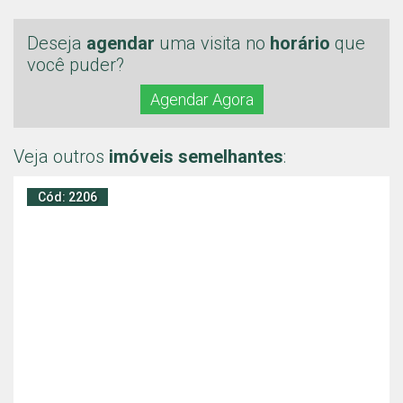
Deseja
agendar
uma visita no
horário
que
você puder?
Agendar Agora
Veja outros
imóveis semelhantes
:
Cód: 2206