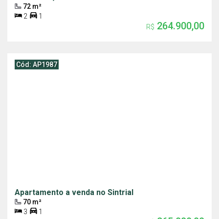
72 m²
2
1
264.900,00
R$
Cód: AP1987
Apartamento a venda no Sintrial
70 m²
3
1