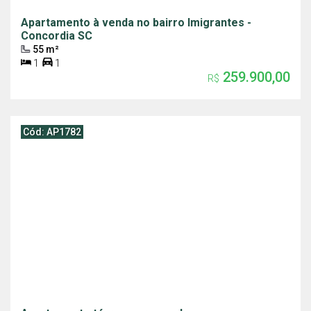
Apartamento à venda no bairro Imigrantes -
Concordia SC
55 m²
1
1
259.900,00
R$
Cód: AP1782