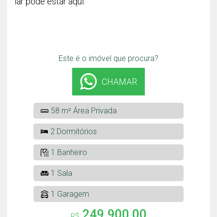
lar pode estar aqui.
Este é o imóvel que procura?
CHAMAR
58 m² Área Privada
2 Dormitórios
1 Banheiro
1 Sala
1 Garagem
249.900,00
R$