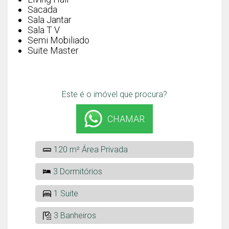
Sacada
Sala Jantar
Sala T V
Semi Mobiliado
Suite Master
Este é o imóvel que procura?
CHAMAR
120 m² Área Privada
3 Dormitórios
1 Suite
3 Banheiros