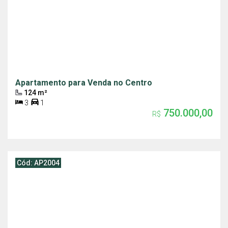
Apartamento para Venda no Centro
124 m²
3
1
750.000,00
R$
Cód: AP2004