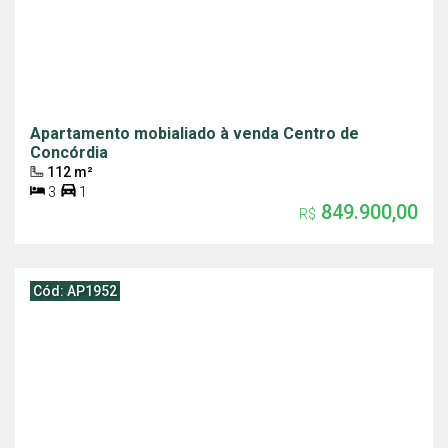
Apartamento mobialiado à venda Centro de
Concórdia
112 m²
3
1
849.900,00
R$
Cód: AP1952