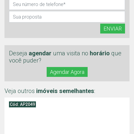
ENVIAR
Deseja
agendar
uma visita no
horário
que
você puder?
Agendar Agora
Veja outros
imóveis semelhantes
:
Cód: AP2049