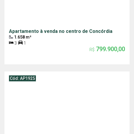
Apartamento à venda no centro de Concórdia
1.658 m²
3
1
799.900,00
R$
Cód: AP1925