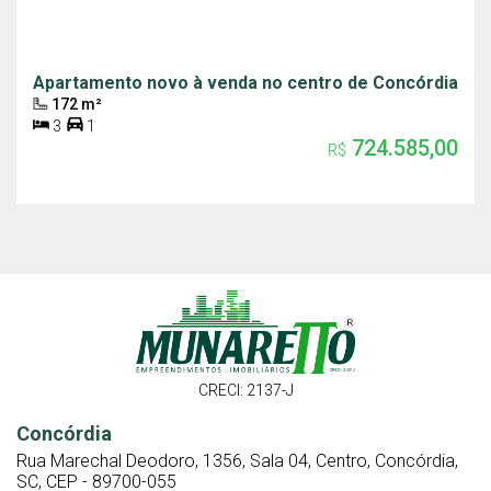
Apartamento novo à venda no centro de Concórdia
172 m²
3
1
724.585,00
R$
CRECI: 2137-J
Concórdia
Rua Marechal Deodoro, 1356, Sala 04, Centro, Concórdia,
SC, CEP - 89700-055