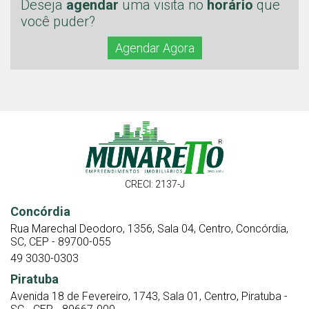
Deseja
agendar
uma visita no
horário
que
você puder?
Agendar Agora
CRECI: 2137-J
Concórdia
Rua Marechal Deodoro, 1356, Sala 04, Centro, Concórdia,
SC, CEP - 89700-055
49 3030-0303
Piratuba
Avenida 18 de Fevereiro, 1743, Sala 01, Centro, Piratuba -