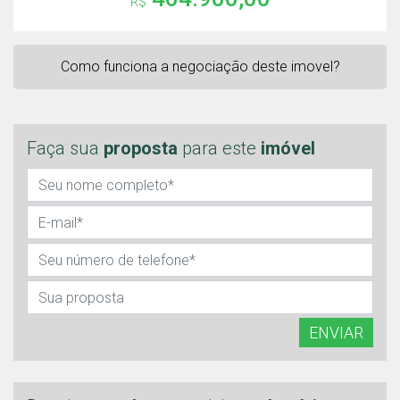
R$
Como funciona a negociação deste imovel?
Faça sua
proposta
para este
imóvel
ENVIAR