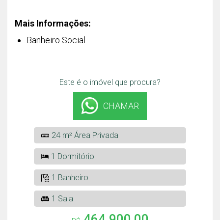
Mais Informações:
Banheiro Social
Este é o imóvel que procura?
CHAMAR
24 m² Área Privada
1 Dormitório
1 Banheiro
1 Sala
464.900,00