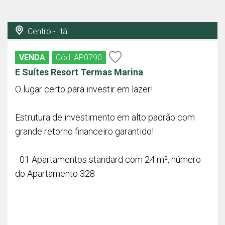
Centro - Itá
VENDA
Cód: AP0790
E Suítes Resort Termas Marina
O lugar certo para investir em lazer!
Estrutura de investimento em alto padrão com
grande retorno financeiro garantido!
- 01 Apartamentos standard com 24 m², número
do Apartamento 328