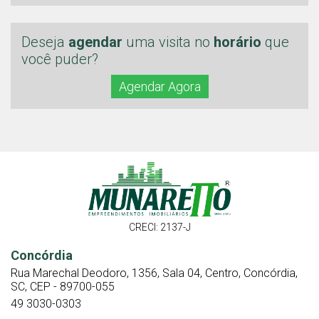
Deseja
agendar
uma visita no
horário
que
você puder?
Agendar Agora
CRECI: 2137-J
Concórdia
Rua Marechal Deodoro, 1356, Sala 04, Centro, Concórdia,
SC, CEP - 89700-055
49 3030-0303