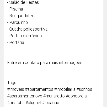
- Salão de Festas
- Piscina
- Brinquedoteca
- Parquinho
- Quadra poliesportiva
- Portão eletrônico
- Portaria
Entre em contato para mais informações.
Tags
#imoveis #apartamentos #imobiliaria #sonhos
#apartamentonovo #munaretto #concordia
#piratuba #aluguel #locacao