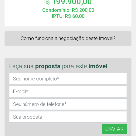
199.900,00
R$
Condomínio: R$ 200,00
IPTU: R$ 60,00
Como funciona a negociação deste imovel?
Faça sua
proposta
para este
imóvel
ENVIAR