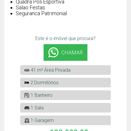
Quadra Poli Esportiva
Salao Festas
Seguranca Patrimonial
Este é o imóvel que procura?
CHAMAR
41 m² Área Privada
2 Dormitórios
1 Banheiro
1 Sala
1 Garagem