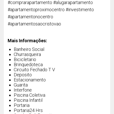
#comprarapartamento #alugarapartamento
#apartamentoproximocentro #investimento
#apartamentonocentro
#apartamentosaocristovao
Mais Informações:
Banheiro Social
Churrasqueira
Bicicletario
Brinquedoteca
Circuito Fechado T V
Deposito
Estacionamento
Guarita
Interfone
Piscina Coletiva
Piscina Infantil
Portaria
Portaria24 Hrs