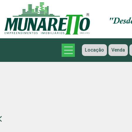
Locação
Venda