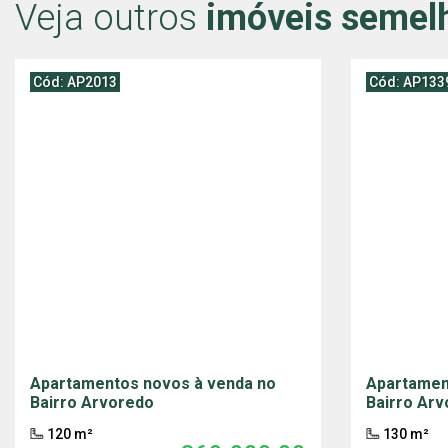
Veja outros
imóveis semel
Cód: AP2013
Cód: AP133
Apartamentos novos à venda no
Apartamen
Bairro Arvoredo
Bairro Ar
120 m²
130 m²