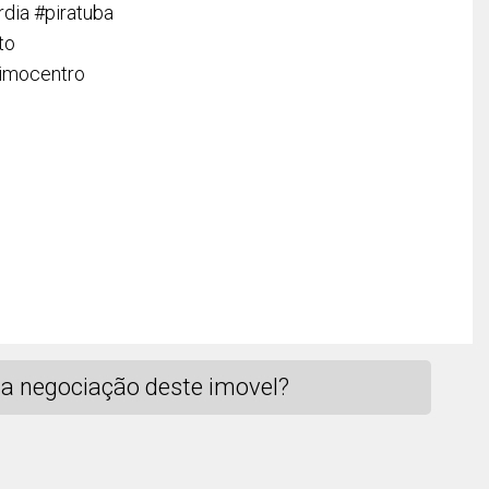
dia #piratuba
to
imocentro
a negociação deste imovel?