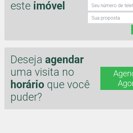
este
imóvel
Deseja
agendar
uma visita no
Agen
horário
que você
Ago
puder?