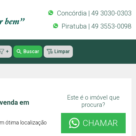
Concórdia | 49 3030-0303
Piratuba | 49 3553-0098
+
Buscar
Limpar
Este é o imóvel que
 venda em
procura?
CHAMAR
m ótima localização