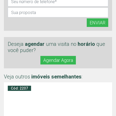
ENVIAR
Deseja
agendar
uma visita no
horário
que
você puder?
Agendar Agora
Veja outros
imóveis semelhantes
:
Cód: 2207