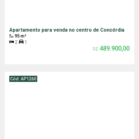
Apartamento para venda no centro de Concórdia
95 m²
2
1
489.900,00
R$
Cód: AP1260