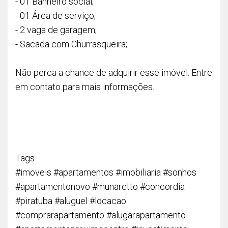
- 01 Banheiro social;
- 01 Área de serviço;
- 2 vaga de garagem;
- Sacada com Churrasqueira;
Não perca a chance de adquirir esse imóvel. Entre
em contato para mais informações.
Tags
#imoveis #apartamentos #imobiliaria #sonhos
#apartamentonovo #munaretto #concordia
#piratuba #aluguel #locacao
#comprarapartamento #alugarapartamento