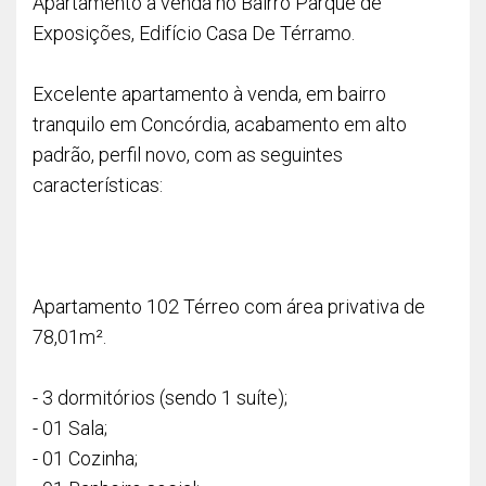
Apartamento à venda no Bairro Parque de
Exposições, Edifício Casa De Térramo.
Excelente apartamento à venda, em bairro
tranquilo em Concórdia, acabamento em alto
padrão, perfil novo, com as seguintes
características:
Apartamento 102 Térreo com área privativa de
78,01m².
- 3 dormitórios (sendo 1 suíte);
- 01 Sala;
- 01 Cozinha;