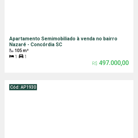
Apartamento Semimobiliado à venda no bairro
Nazaré - Concórdia SC
105 m²
1
1
497.000,00
R$
Cód: AP1930