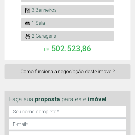
3 Banheiros
1 Sala
2 Garagens
502.523,86
R$
Como funciona a negociação deste imovel?
Faça sua
proposta
para este
imóvel