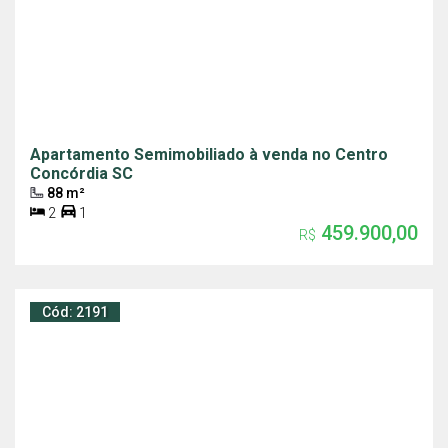
Apartamento Semimobiliado à venda no Centro
Concórdia SC
88 m²
2
1
459.900,00
R$
Cód: 2191