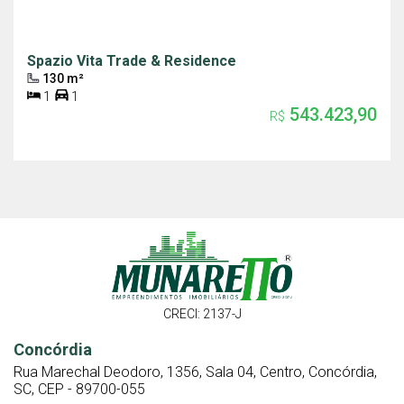
Spazio Vita Trade & Residence
130 m²
1
1
543.423,90
R$
CRECI: 2137-J
Concórdia
Rua Marechal Deodoro, 1356, Sala 04, Centro, Concórdia,
SC, CEP - 89700-055