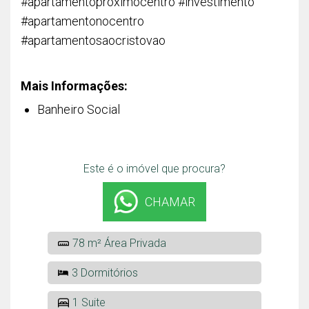
#apartamentoproximocentro #investimento
#apartamentonocentro
#apartamentosaocristovao
Mais Informações:
Banheiro Social
Este é o imóvel que procura?
CHAMAR
78 m² Área Privada
3 Dormitórios
1 Suite