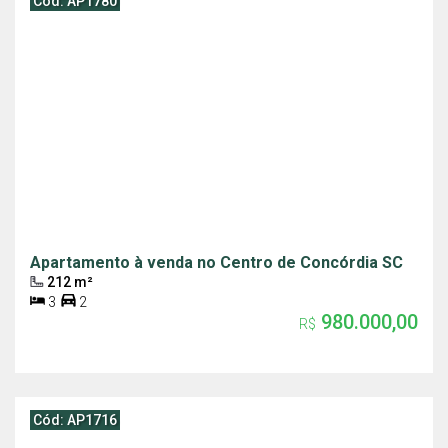
Cód: AP1780
Apartamento à venda no Centro de Concórdia SC
212 m²
3
2
980.000,00
R$
Cód: AP1716