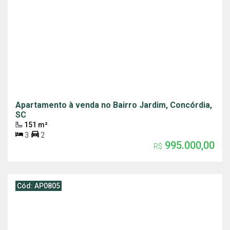
Apartamento à venda no Bairro Jardim, Concórdia,
SC
151 m²
3
2
995.000,00
R$
Cód: AP0805