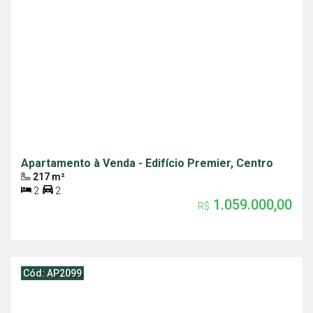
Apartamento à Venda - Edifício Premier, Centro
217 m²
2
2
1.059.000,00
R$
Cód: AP2099