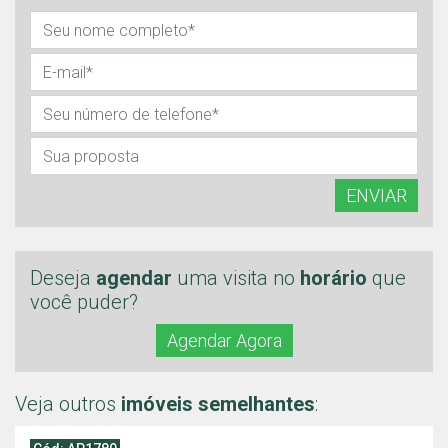
ENVIAR
Deseja
agendar
uma visita no
horário
que
você puder?
Agendar Agora
Veja outros
imóveis semelhantes
: