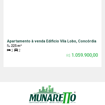
Apartamento à venda Edificio Vila Lobo, Concórdia
225 m²
2
2
1.059.900,00
R$