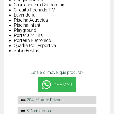
Churrasqueira Condominio
Circuito Fechado T V
Lavanderia
Piscina Aquecida
Piscina Infantil
Playground
Portaria24 Hrs
Porteiro Eletronico
Quadra Poli Esportiva
Salao Festas
Este é o imóvel que procura?
CHAMAR
204 m² Área Privada
3 Dormitórios