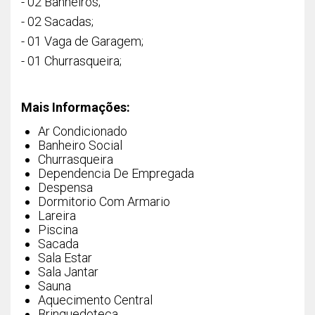
- 02 Banheiros;
- 02 Sacadas;
- 01 Vaga de Garagem;
- 01 Churrasqueira;
Mais Informações:
Ar Condicionado
Banheiro Social
Churrasqueira
Dependencia De Empregada
Despensa
Dormitorio Com Armario
Lareira
Piscina
Sacada
Sala Estar
Sala Jantar
Sauna
Aquecimento Central
Brinquedoteca