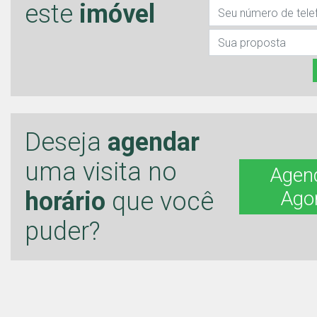
este
imóvel
Deseja
agendar
uma visita no
Agen
horário
que você
Ago
puder?