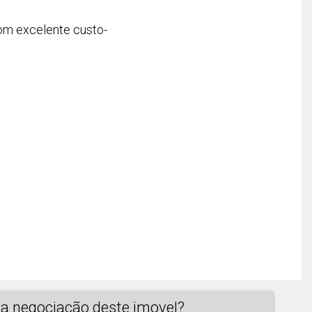
com excelente custo-
a negociação deste imovel?