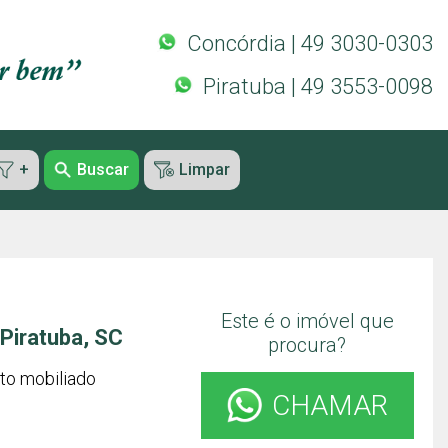
Concórdia | 49 3030-0303
Piratuba | 49 3553-0098
+
Buscar
Limpar
Este é o imóvel que
Piratuba, SC
procura?
to mobiliado
CHAMAR