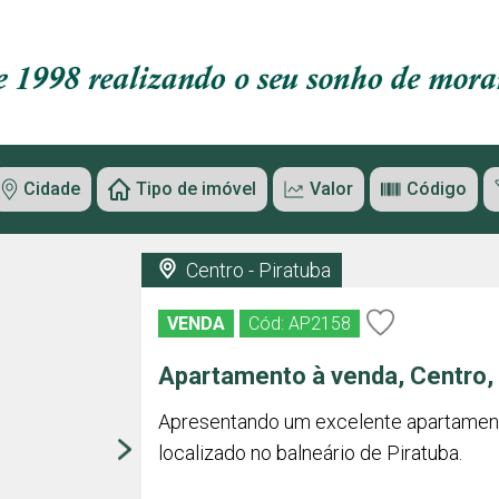
Cidade
Tipo de imóvel
Valor
Código
Centro - Piratuba
VENDA
Cód: AP2158
Apartamento à venda, Centro, 
Apresentando um excelente apartamen
localizado no balneário de Piratuba.