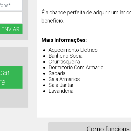
É a chance perfeita de adquirir um lar 
benefício.
ENVIAR
Mais Informações:
Aquecimento Eletrico
Banheiro Social
Churrasqueira
Dormitorio Com Armario
dar
Sacada
Sala Armarios
ra
Sala Jantar
Lavanderia
Como funciona 