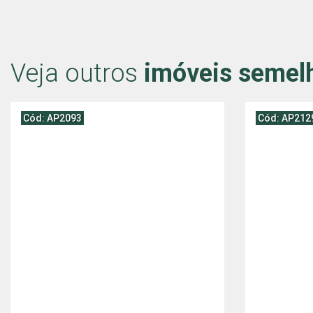
Veja outros
imóveis semel
Cód: AP2093
Cód: AP212