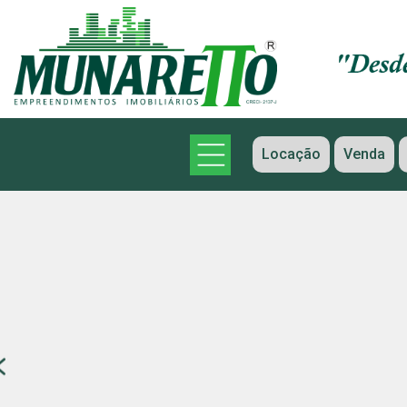
Locação
Venda