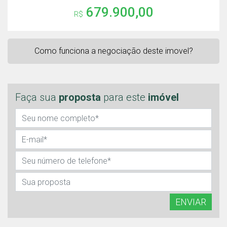
679.900,00
R$
Como funciona a negociação deste imovel?
Faça sua
proposta
para este
imóvel
ENVIAR