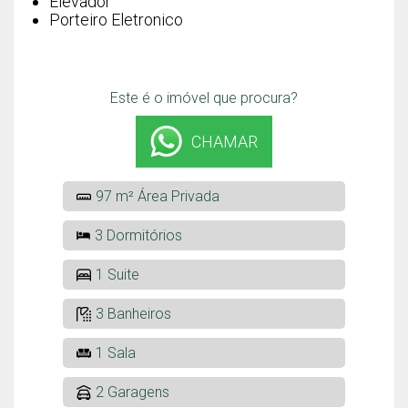
Elevador
Porteiro Eletronico
Este é o imóvel que procura?
CHAMAR
97 m² Área Privada
3 Dormitórios
1 Suite
3 Banheiros
1 Sala
2 Garagens