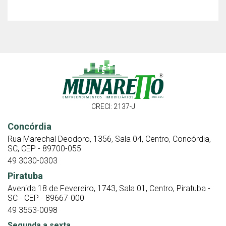
CRECI: 2137-J
Concórdia
Rua Marechal Deodoro, 1356, Sala 04, Centro, Concórdia,
SC, CEP - 89700-055
49 3030-0303
Piratuba
Avenida 18 de Fevereiro, 1743, Sala 01, Centro, Piratuba -
SC - CEP - 89667-000
49 3553-0098
Segunda a sexta