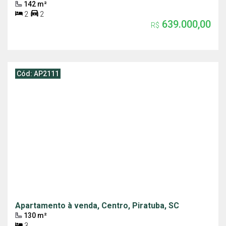
142 m²
2
2
639.000,00
R$
Cód: AP2111
Apartamento à venda, Centro, Piratuba, SC
130 m²
3