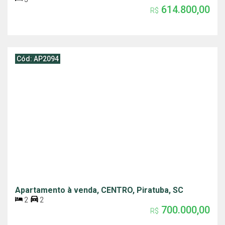
614.800,00
R$
Cód: AP2094
Apartamento à venda, CENTRO, Piratuba, SC
2
2
700.000,00
R$