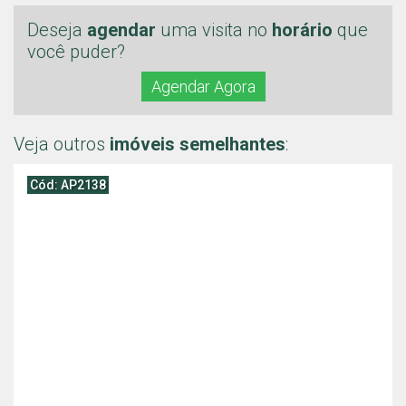
Deseja
agendar
uma visita no
horário
que
você puder?
Agendar Agora
Veja outros
imóveis semelhantes
:
Cód: AP2138