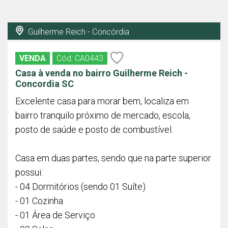
Guilherme Reich - Concórdia
VENDA
Cód: CA0443
Casa à venda no bairro Guilherme Reich -
Concordia SC
Excelente casa para morar bem, localiza em
bairro tranquilo próximo de mercado, escola,
posto de saúde e posto de combustível.
Casa em duas partes, sendo que na parte superior
possui:
- 04 Dormitórios (sendo 01 Suíte)
- 01 Cozinha
- 01 Área de Serviço