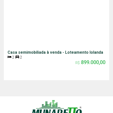
Casa semimobiliada à venda - Loteamento Iolanda
2
2
899.000,00
R$