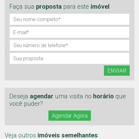
Faça sua
proposta
para este
imóvel
ENVIAR
Deseja
agendar
uma visita no
horário
que
você puder?
Agendar Agora
Veja outros
imóveis semelhantes
: