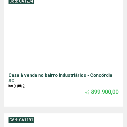
Cód: CA1234
Casa à venda no bairro Industriários - Concórdia
SC
3
2
899.900,00
R$
Cód: CA1191