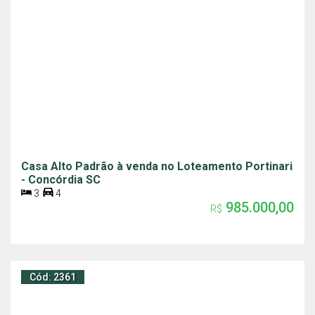
Casa Alto Padrão à venda no Loteamento Portinari
- Concórdia SC
3
4
985.000,00
R$
Cód: 2361