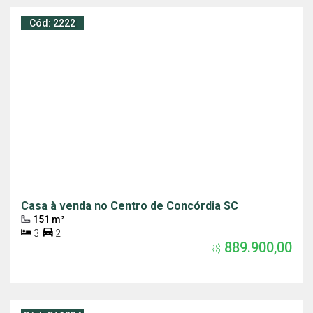
Cód: 2222
Casa à venda no Centro de Concórdia SC
151 m²
3
2
889.900,00
R$