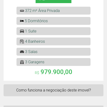
372 m² Área Privada
5 Dormitórios
1 Suite
4 Banheiros
3 Salas
3 Garagens
979.900,00
R$
Como funciona a negociação deste imovel?