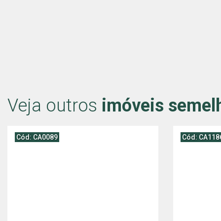
Veja outros
imóveis semel
Cód: CA0089
Cód: CA118