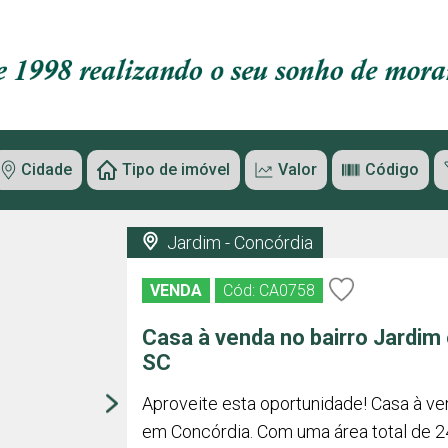
Cidade
Tipo de imóvel
Valor
Código
Jardim - Concórdia
VENDA
Cód: CA0758
Casa à venda no bairro Jardim
SC
Aproveite esta oportunidade! Casa à ve
em Concórdia. Com uma área total de 2