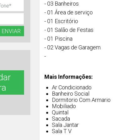
- 03 Banheiros
- 01 Área de serviço
- 01 Escritório
- 01 Salão de Festas
ENVIAR
- 01 Piscina
- 02 Vagas de Garagem
-
dar
Mais Informações:
ra
Ar Condicionado
Banheiro Social
Dormitorio Com Armario
Mobiliado
Quintal
Sacada
Sala Jantar
Sala T V