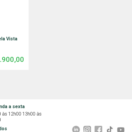
la Vista
.900,00
nda a sexta
 às 12h00 13h00 às
0
dos