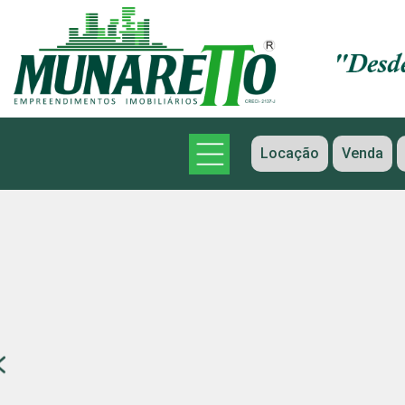
Locação
Venda