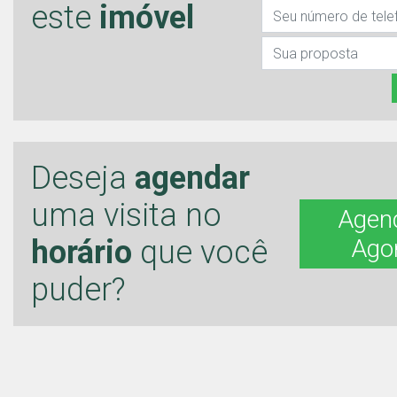
este
imóvel
Deseja
agendar
uma visita no
Agen
horário
que você
Ago
puder?