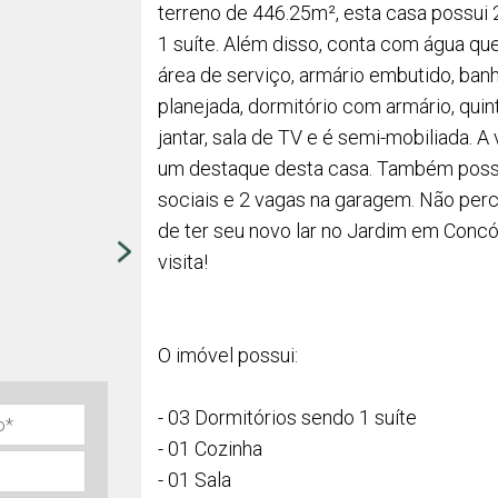
terreno de 446.25m², esta casa possui 
1 suíte. Além disso, conta com água que
área de serviço, armário embutido, banh
planejada, dormitório com armário, quint
jantar, sala de TV e é semi-mobiliada. A
um destaque desta casa. Também possu
sociais e 2 vagas na garagem. Não per
de ter seu novo lar no Jardim em Conc
visita!
O imóvel possui:
- 03 Dormitórios sendo 1 suíte
- 01 Cozinha
- 01 Sala