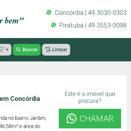
Concórdia | 49 3030-0303
Piratuba | 49 3553-0098
+
Buscar
Limpar
Este é o imóvel que
 em Concórdia
procura?
CHAMAR
nda no bairro Jardim,
46.58m² e área do