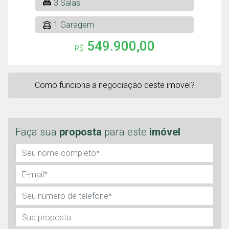
3 Salas
1 Garagem
549.900,00
R$
Como funciona a negociação deste imovel?
Faça sua
proposta
para este
imóvel