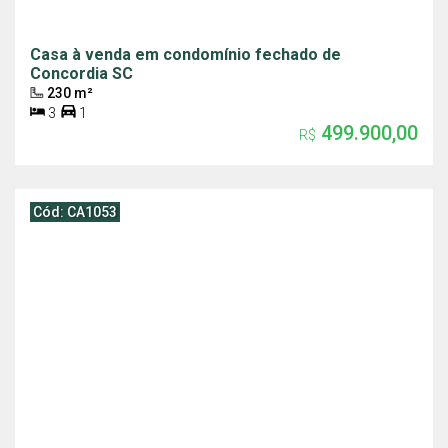
Casa à venda em condomínio fechado de
Concordia SC
230 m²
3
1
499.900,00
R$
Cód: CA1053