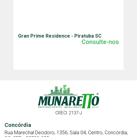
Gran Prime Residence - Piratuba SC
J
Consulte-nos
CRECI: 2137-J
Concórdia
Rua Marechal Deodoro, 1356, Sala 04, Centro, Concórdia,