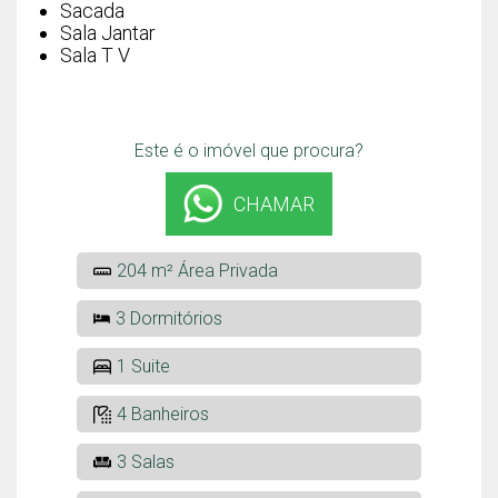
Sacada
Sala Jantar
Sala T V
Este é o imóvel que procura?
CHAMAR
204 m² Área Privada
3 Dormitórios
1 Suite
4 Banheiros
3 Salas