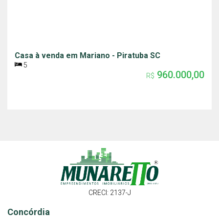
Casa à venda em Mariano - Piratuba SC
5
960.000,00
R$
CRECI: 2137-J
Concórdia