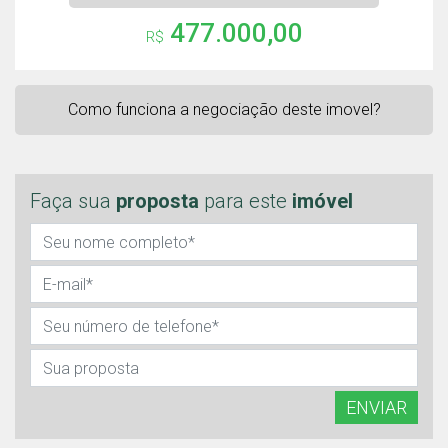
477.000,00
R$
Como funciona a negociação deste imovel?
Faça sua
proposta
para este
imóvel
ENVIAR