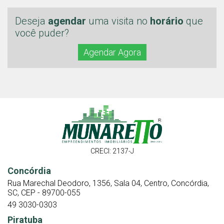
Deseja
agendar
uma visita no
horário
que
você puder?
Agendar Agora
CRECI: 2137-J
Concórdia
Rua Marechal Deodoro, 1356, Sala 04, Centro, Concórdia,
SC, CEP - 89700-055
49 3030-0303
Piratuba