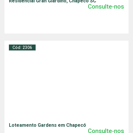
Residencial Gran Giardino, Chapecó SC
Consulte-nos
Cód: 2306
Loteamento Gardens em Chapecó
Consulte-nos