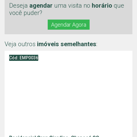
Deseja
agendar
uma visita no
horário
que
você puder?
Agendar Agora
Veja outros
imóveis semelhantes
:
Cód: EMP0036