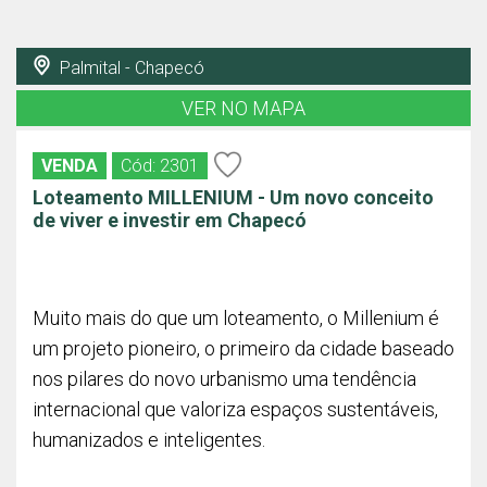
Palmital - Chapecó
VER NO MAPA
VENDA
Cód: 2301
Loteamento MILLENIUM - Um novo conceito
de viver e investir em Chapecó
Muito mais do que um loteamento, o Millenium é
um projeto pioneiro, o primeiro da cidade baseado
nos pilares do novo urbanismo uma tendência
internacional que valoriza espaços sustentáveis,
humanizados e inteligentes.