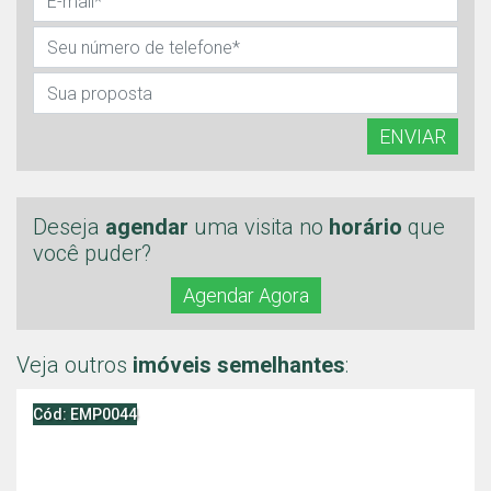
ENVIAR
Deseja
agendar
uma visita no
horário
que
você puder?
Agendar Agora
Veja outros
imóveis semelhantes
:
Cód: EMP0044