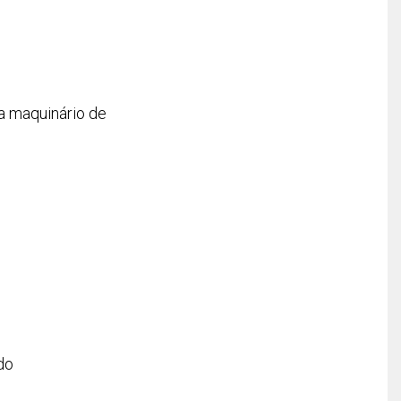
ra maquinário de
do