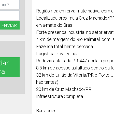
Região rica em erva-mate nativa, com a
Localizada próxima a Cruz Machado/PR
erva-mate do Brasil
ENVIAR
Forte presença industrial no setor ervat
4 km de margem do Rio Palmital, com 
Fazenda totalmente cercada
Logística Privilegiada
Rodovia asfaltada PR-447 corta a prop
dar
8,5 km de acesso asfaltado dentro da 
ra
32 km de União da Vitória/PR e Porto U
habitantes)
20 km de Cruz Machado/PR
Infraestrutura Completa
Barracões: