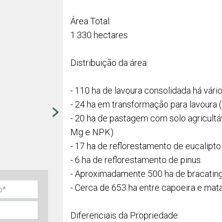
Área Total:
1.330 hectares
Distribuição da área:
- 110 ha de lavoura consolidada há vári
- 24 ha em transformação para lavoura (
- 20 ha de pastagem com solo agricultáve
Mg e NPK)
- 17 ha de reflorestamento de eucalipto
- 6 ha de reflorestamento de pinus
- Aproximadamente 500 ha de bracatin
- Cerca de 653 ha entre capoeira e mata
Diferenciais da Propriedade: