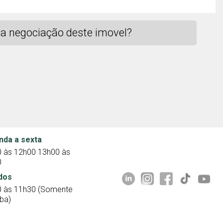
a negociação deste imovel?
nda a sexta
 às 12h00 13h00 às
0
dos
 às 11h30 (Somente
uba)