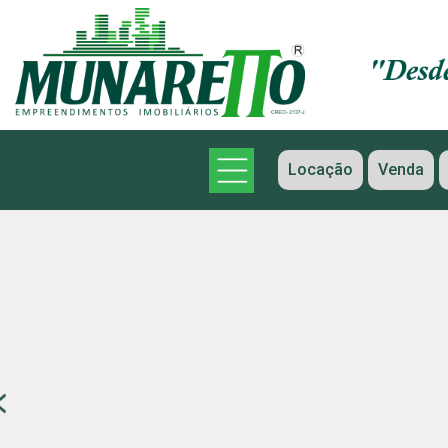
Locação
Venda