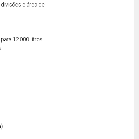
 divisões e área de
ara 12.000 litros
a
a)