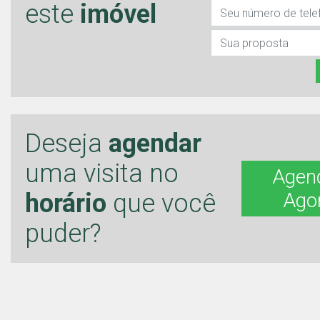
este
imóvel
Deseja
agendar
uma visita no
Agen
horário
que você
Ago
puder?