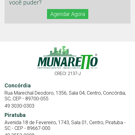
você puder?
Agendar Agora
CRECI: 2137-J
Concórdia
Rua Marechal Deodoro, 1356, Sala 04, Centro, Concórdia,
SC, CEP - 89700-055
49 3030-0303
Piratuba
Avenida 18 de Fevereiro, 1743, Sala 01, Centro, Piratuba -
SC - CEP - 89667-000