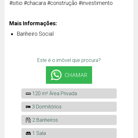
#sitio #chacara #construção #investimento
Mais Informações:
Banheiro Social
Este é o imóvel que procura?
CHAMAR
120 m² Área Privada
3 Dormitórios
2 Banheiros
1 Sala