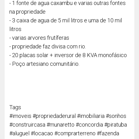
- 1 fonte de agua caxambu e varias outras fontes
na propriedade
- 3 caixa de agua de 5 mil litros e uma de 10 mil
litros
- varias arvores frutíferas
- propriedade faz divisa com rio.
- 20 placas solar + inversor de 8 KVA monofásico
- Poço artesiano comunitário.
Tags
#imoveis #propriedaderural #imobiliaria #sonhos
#construircasa #munaretto #concordia #piratuba
#aluguel #locacao #comprarterreno #fazenda