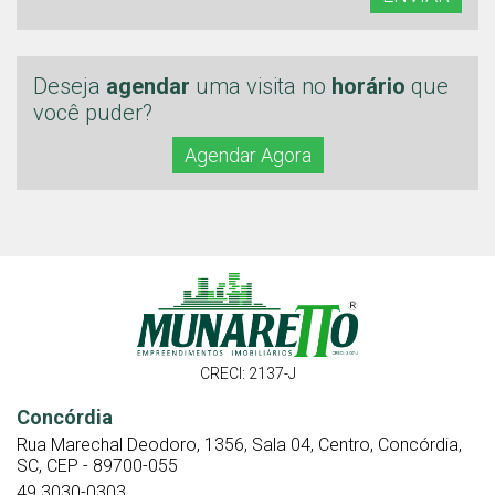
Deseja
agendar
uma visita no
horário
que
você puder?
Agendar Agora
CRECI: 2137-J
Concórdia
Rua Marechal Deodoro, 1356, Sala 04, Centro, Concórdia,
SC, CEP - 89700-055
49 3030-0303