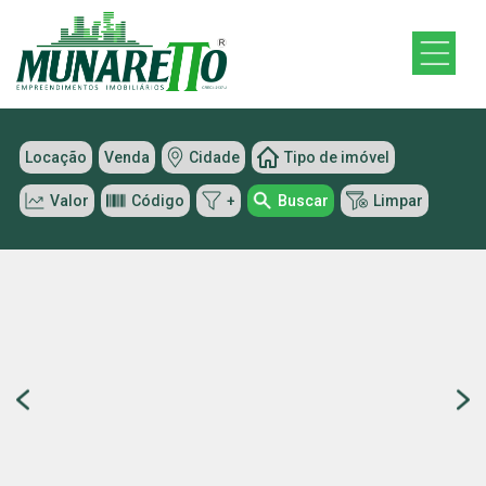
Locação
Venda
Cidade
Tipo de imóvel
Valor
Código
+
Buscar
Limpar