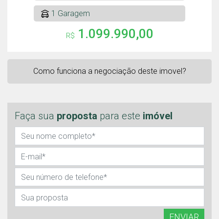
1 Garagem
1.099.990,00
R$
Como funciona a negociação deste imovel?
Faça sua
proposta
para este
imóvel
ENVIAR