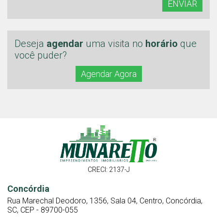
ENVIAR
Deseja
agendar
uma visita no
horário
que
você puder?
Agendar Agora
CRECI: 2137-J
Concórdia
Rua Marechal Deodoro, 1356, Sala 04, Centro, Concórdia,
SC, CEP - 89700-055