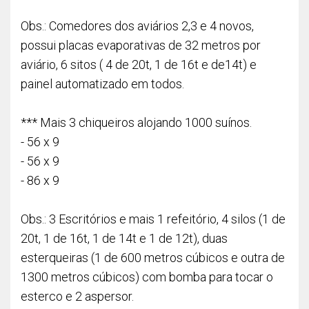
Obs.: Comedores dos aviários 2,3 e 4 novos,
possui placas evaporativas de 32 metros por
aviário, 6 sitos ( 4 de 20t, 1 de 16t e de14t) e
painel automatizado em todos.
*** Mais 3 chiqueiros alojando 1000 suínos.
- 56 x 9
- 56 x 9
- 86 x 9
Obs.: 3 Escritórios e mais 1 refeitório, 4 silos (1 de
20t, 1 de 16t, 1 de 14t e 1 de 12t), duas
esterqueiras (1 de 600 metros cúbicos e outra de
1300 metros cúbicos) com bomba para tocar o
esterco e 2 aspersor.