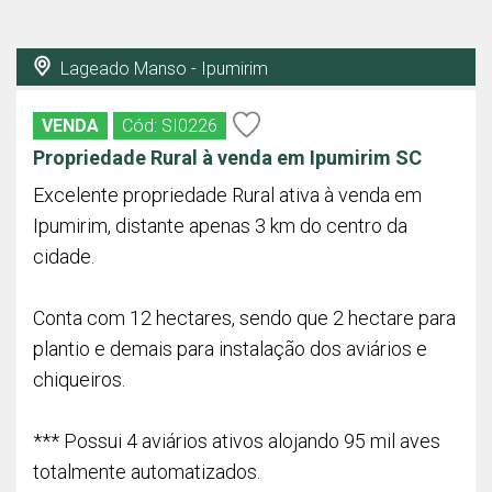
Lageado Manso - Ipumirim
VENDA
Cód: SI0226
Propriedade Rural à venda em Ipumirim SC
Excelente propriedade Rural ativa à venda em
Ipumirim, distante apenas 3 km do centro da
cidade.
Conta com 12 hectares, sendo que 2 hectare para
plantio e demais para instalação dos aviários e
chiqueiros.
*** Possui 4 aviários ativos alojando 95 mil aves
totalmente automatizados.