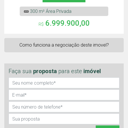
300 m² Área Privada
6.999.900,00
R$
Como funciona a negociação deste imovel?
Faça sua
proposta
para este
imóvel