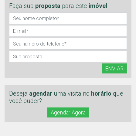
Faça sua
proposta
para este
imóvel
ENVIAR
Deseja
agendar
uma visita no
horário
que
você puder?
Agendar Agora