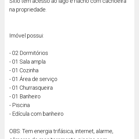
Sítio tem acesso ao lago e riacho com cachoeira
na propriedade.
Imóvel possui:
- 02 Dormitórios
- 01 Sala ampla
- 01 Cozinha
- 01 Área de serviço
- 01 Churrasqueira
- 01 Banheiro
- Piscina
- Edícula com banheiro
OBS: Tem energia trifásica, internet, alarme,