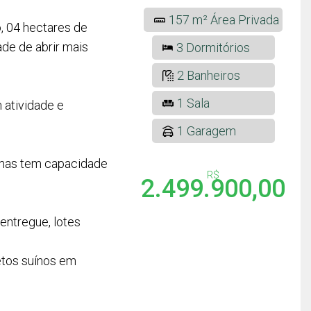
157 m² Área Privada
o, 04 hectares de
ade de abrir mais
3 Dormitórios
2 Banheiros
1 Sala
 atividade e
1 Garagem
 mas tem capacidade
R$
2.499.900,00
entregue, lotes
etos suínos em