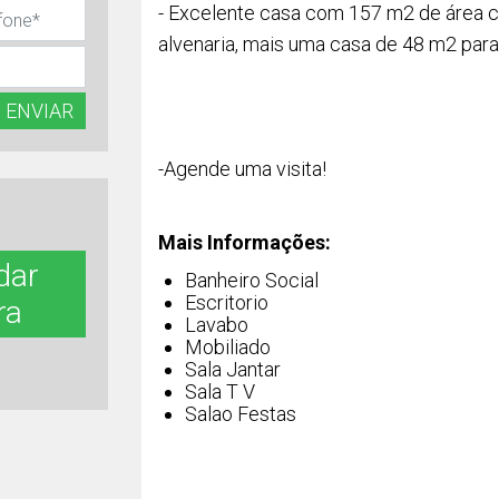
- Excelente casa com 157 m2 de área c
alvenaria, mais uma casa de 48 m2 para 
ENVIAR
-Agende uma visita!
Mais Informações:
dar
Banheiro Social
Escritorio
ra
Lavabo
Mobiliado
Sala Jantar
Sala T V
Salao Festas