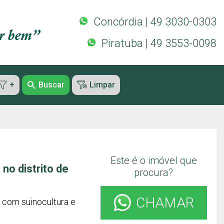
Concórdia | 49 3030-0303
Piratuba | 49 3553-0098
+
Buscar
Limpar
Este é o imóvel que
 no distrito de
procura?
CHAMAR
, com suinocultura e