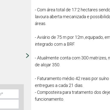
- Com área total de 17.2 hectares send
lavoura aberta mecanizada e possibilid
áreas.
- Aviário de 75 m por 12m ,equipado, em
integrado com a BRF.
- Atualmente conta com 300 matrizes,
de alojar 350.
- Faturamento médio 42 reais por suíno 
entregues a cada 21 dias.
- Composteira para tratamento dos dej
funcionamento.