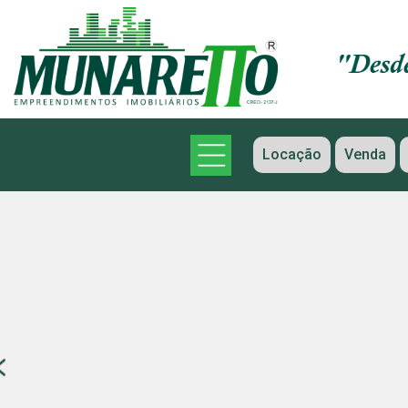
Locação
Venda