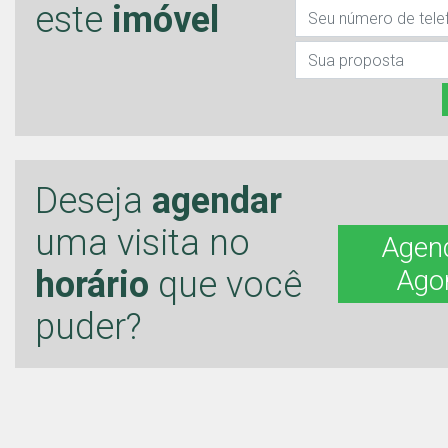
este
imóvel
Deseja
agendar
uma visita no
Agen
horário
que você
Ago
puder?