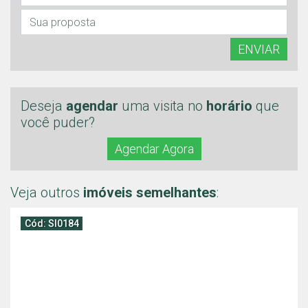
ENVIAR
Deseja
agendar
uma visita no
horário
que
você puder?
Agendar Agora
Veja outros
imóveis semelhantes
:
Cód: SI0184