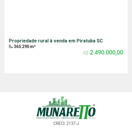
Propriedade rural à venda em Piratuba SC
365.290 m²
2.490.000,00
R$
CRECI: 2137-J