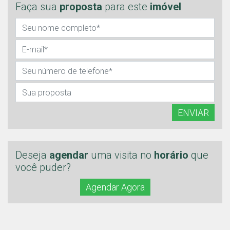
Faça sua
proposta
para este
imóvel
ENVIAR
Deseja
agendar
uma visita no
horário
que
você puder?
Agendar Agora