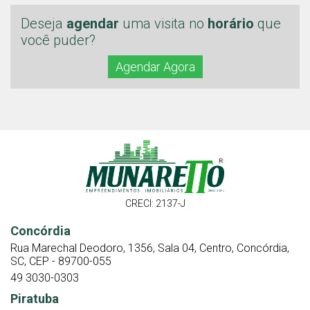
Deseja
agendar
uma visita no
horário
que
você puder?
Agendar Agora
CRECI: 2137-J
Concórdia
Rua Marechal Deodoro, 1356, Sala 04, Centro, Concórdia,
SC, CEP - 89700-055
49 3030-0303
Piratuba