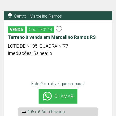
Centro - Marcelino Ramos
VENDA
Cód: TE0144
Terreno à venda em Marcelino Ramos RS
LOTE DE N° 05, QUADRA N°77
Imediações: Balneário
Este é o imóvel que procura?
CHAMAR
405 m² Área Privada