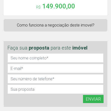
149.900,00
R$
Como funciona a negociação deste imovel?
Faça sua
proposta
para este
imóvel
ENVIAR