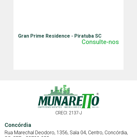
Gran Prime Residence - Piratuba SC
J
Consulte-nos
CRECI: 2137-J
Concórdia
Rua Marechal Deodoro, 1356, Sala 04, Centro, Concórdia,