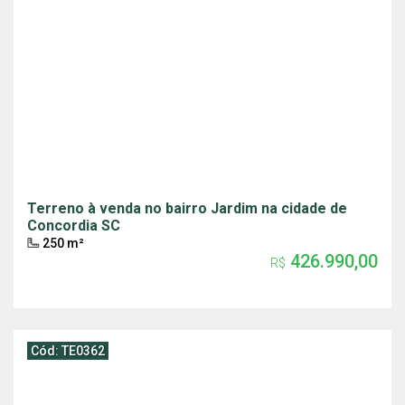
Terreno à venda no bairro Jardim na cidade de
Concordia SC
250 m²
426.990,00
R$
Cód: TE0362