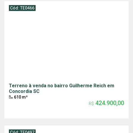
Cód: TE0466
Terreno à venda no bairro Guilherme Reich em
Concordia SC
610 m²
424.900,00
R$
Cód: TE0497