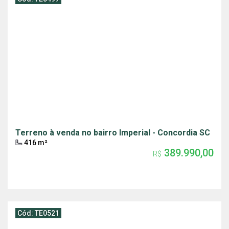
Terreno à venda no bairro Imperial - Concordia SC
416 m²
389.990,00
R$
Cód: TE0521