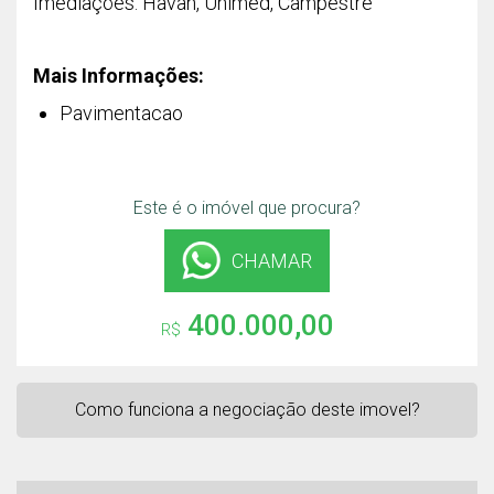
Imediações: Havan, Unimed, Campestre
Mais Informações:
Pavimentacao
Este é o imóvel que procura?
CHAMAR
400.000,00
R$
Como funciona a negociação deste imovel?