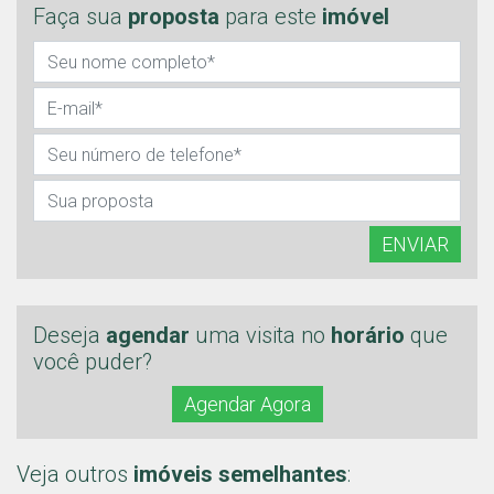
Faça sua
proposta
para este
imóvel
ENVIAR
Deseja
agendar
uma visita no
horário
que
você puder?
Agendar Agora
Veja outros
imóveis semelhantes
: