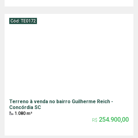
Cód: TE0172
Terreno à venda no bairro Guilherme Reich -
Concórdia SC
1.080 m²
254.900,00
R$