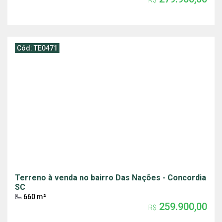
R$
Cód: TE0471
Terreno à venda no bairro Das Nações - Concordia
SC
660 m²
259.900,00
R$