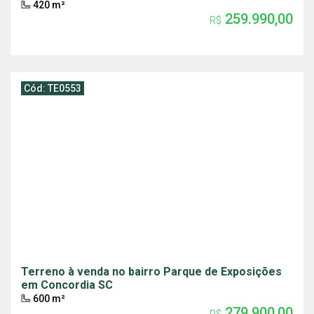
420 m²
259.990,00
R$
Cód: TE0553
Terreno à venda no bairro Parque de Exposições
em Concordia SC
600 m²
279.900,00