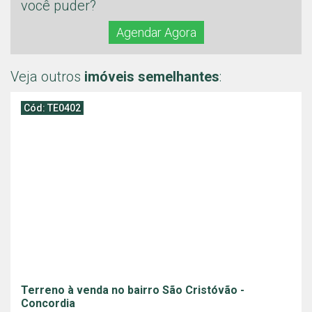
você puder?
Agendar Agora
Veja outros
imóveis semelhantes
:
Cód: TE0402
Terreno à venda no bairro São Cristóvão -
Concordia