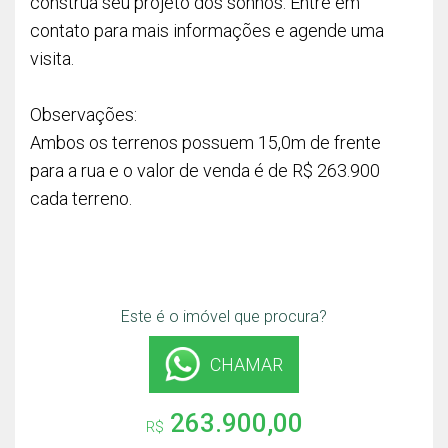
construa seu projeto dos sonhos. Entre em
contato para mais informações e agende uma
visita.
Observações:
Ambos os terrenos possuem 15,0m de frente
para a rua e o valor de venda é de R$ 263.900
cada terreno.
Este é o imóvel que procura?
CHAMAR
263.900,00
R$