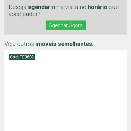
Deseja
agendar
uma visita no
horário
que
você puder?
Agendar Agora
Veja outros
imóveis semelhantes
:
Cód: TE0603