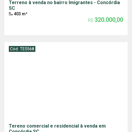
Terreno à venda no bairro Imigrantes - Concórdia
SC
403 m²
320.000,00
R$
Cód: TE0568
Tereno comercial e residencial à venda em
Concórdia SC