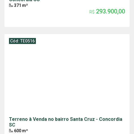
371 m²
293.900,00
R$
Cód: TE0516
Terreno à Venda no bairro Santa Cruz - Concordia
SC
600 m²