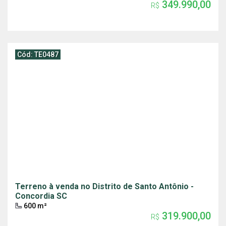
349.990,00
R$
Cód: TE0487
Terreno à venda no Distrito de Santo Antônio -
Concordia SC
600 m²
319.900,00
R$