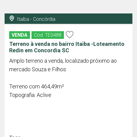
Itaíba - Concórdia
VENDA
Cód: TE0488
Terreno à venda no bairro Itaiba -Loteamento
Redin em Concordia SC
Amplo terreno a venda, localizado próximo ao
mercado Souza e Filhos.
Terreno com 464,49m²
Topografia: Aclive