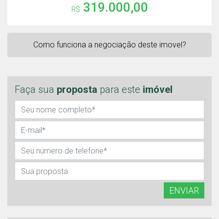
319.000,00
R$
Como funciona a negociação deste imovel?
Faça sua
proposta
para este
imóvel
ENVIAR