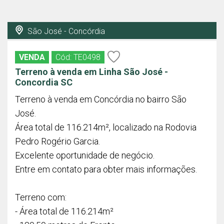
São José - Concórdia
VENDA
Cód: TE0498
Terreno à venda em Linha São José -
Concordia SC
Terreno à venda em Concórdia no bairro São
José.
Área total de 116.214m², localizado na Rodovia
Pedro Rogério Garcia.
Excelente oportunidade de negócio.
Entre em contato para obter mais informações.
Terreno com:
- Área total de 116.214m²