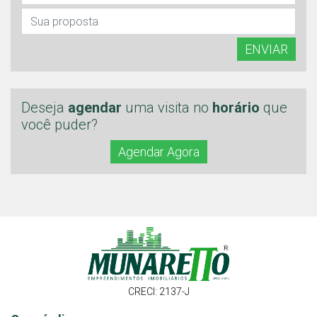
ENVIAR
Deseja
agendar
uma visita no
horário
que
você puder?
Agendar Agora
CRECI: 2137-J