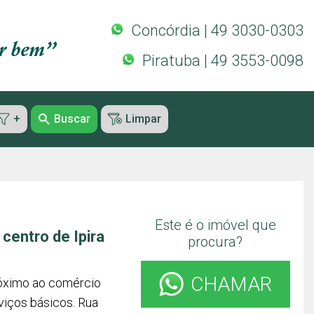
Concórdia | 49 3030-0303
Piratuba | 49 3553-0098
+
Buscar
Limpar
Este é o imóvel que
centro de Ipira
procura?
CHAMAR
róximo ao comércio
rviços básicos. Rua