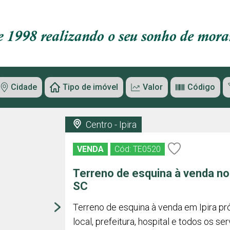
Cidade
Tipo de imóvel
Valor
Código
Centro - Ipira
VENDA
Cód: TE0520
Terreno de esquina à venda no 
SC
Terreno de esquina à venda em Ipira p
local, prefeitura, hospital e todos os se