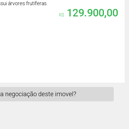
ui árvores frutíferas.
129.900,00
R$
a negociação deste imovel?