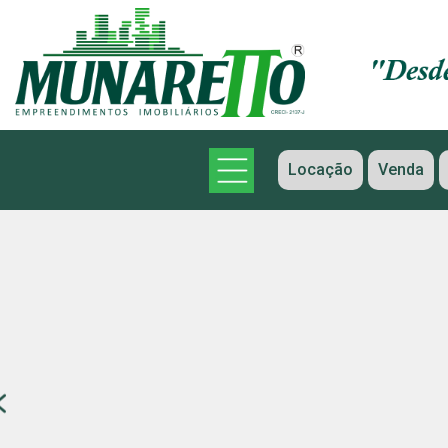
Locação
Venda