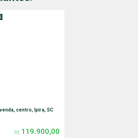
5
venda, centro, Ipira, SC
119.900,00
R$