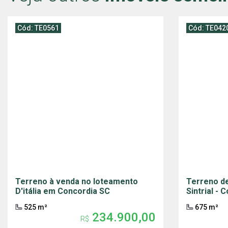
Cód: TE0561
Cód: TE042
Terreno à venda no loteamento
Terreno de
D'itália em Concordia SC
Sintrial - 
525 m²
675 m²
234.900,00
R$