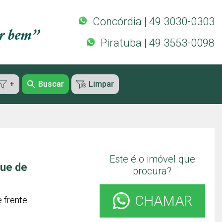
Concórdia | 49 3030-0303
Piratuba | 49 3553-0098
+
Buscar
Limpar
Este é o imóvel que
que de
procura?
CHAMAR
 frente.