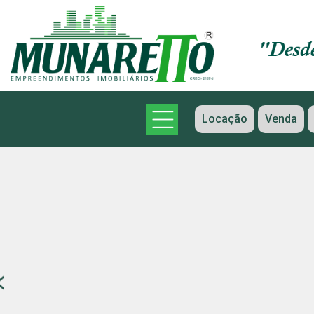
Locação
Venda