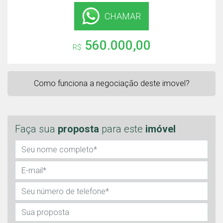
CHAMAR
560.000,00
R$
Como funciona a negociação deste imovel?
Faça sua
proposta
para este
imóvel