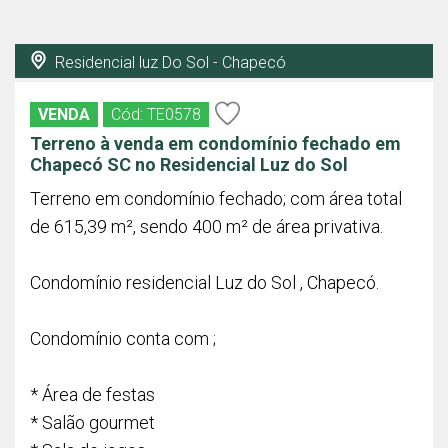
Residencial luz Do Sol - Chapecó
VENDA
Cód: TE0578
Terreno à venda em condomínio fechado em
Chapecó SC no Residencial Luz do Sol
Terreno em condomínio fechado; com área total
de 615,39 m², sendo 400 m² de área privativa.
Condomínio residencial Luz do Sol , Chapecó.
Condomínio conta com ;
* Área de festas
* Salão gourmet