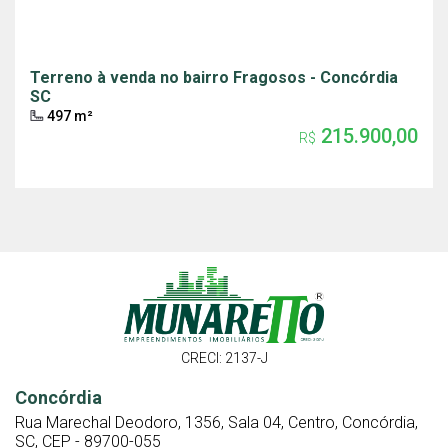
Terreno à venda no bairro Fragosos - Concórdia
SC
497 m²
215.900,00
R$
CRECI: 2137-J
Concórdia
Rua Marechal Deodoro, 1356, Sala 04, Centro, Concórdia,
SC, CEP - 89700-055