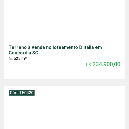
Terreno à venda no loteamento D'itália em
Concordia SC
525 m²
234.900,00
R$
Cód: TE0420