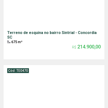
Terreno de esquina no bairro Sintrial - Concordia
SC
675 m²
214.900,00
R$
Cód: TE0470