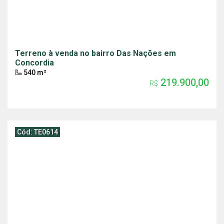
Terreno à venda no bairro Das Nações em
Concordia
540 m²
219.900,00
R$
Cód: TE0614