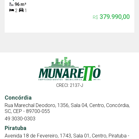
96 m²
2
1
379.990,00
R$
CRECI: 2137-J
Concórdia
Rua Marechal Deodoro, 1356, Sala 04, Centro, Concórdia,
SC, CEP - 89700-055
49 3030-0303
Piratuba
Avenida 18 de Fevereiro, 1743, Sala 01, Centro, Piratuba -