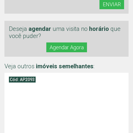
ENVIAR
Deseja
agendar
uma visita no
horário
que
você puder?
Agendar Agora
Veja outros
imóveis semelhantes
:
Cód: AP2093