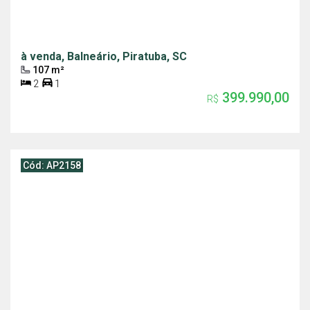
à venda, Balneário, Piratuba, SC
107 m²
2
1
399.990,00
R$
Cód: AP2158