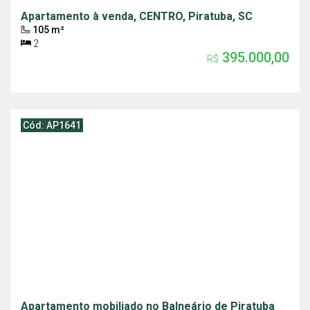
Apartamento à venda, CENTRO, Piratuba, SC
105 m²
2
395.000,00
R$
Cód: AP1641
Apartamento mobiliado no Balneário de Piratuba