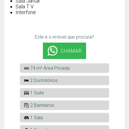
Sala Jantar
Sala T V
Interfone
Este é o imóvel que procura?
CHAMAR
74 m² Área Privada
2 Dormitórios
1 Suite
2 Banheiros
1 Sala