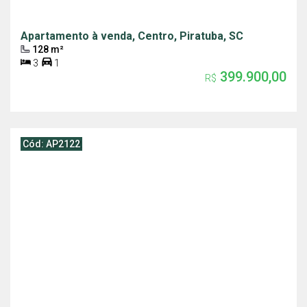
Apartamento à venda, Centro, Piratuba, SC
128 m²
3
1
399.900,00
R$
Cód: AP2122