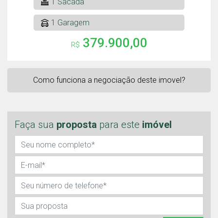
1 Sacada
1 Garagem
379.900,00
R$
Como funciona a negociação deste imovel?
Faça sua
proposta
para este
imóvel