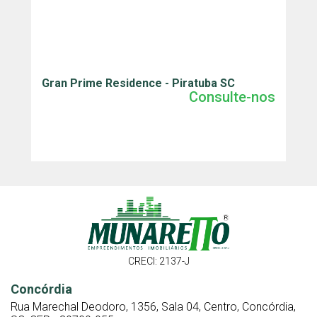
Gran Prime Residence - Piratuba SC
J
Consulte-nos
CRECI: 2137-J
Concórdia
Rua Marechal Deodoro, 1356, Sala 04, Centro, Concórdia,