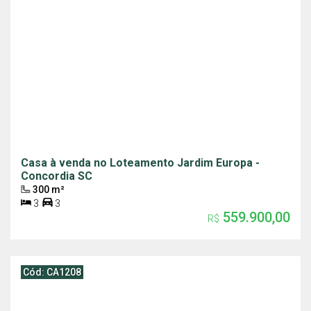
Casa à venda no Loteamento Jardim Europa -
Concordia SC
300 m²
3
3
559.900,00
R$
Cód: CA1208