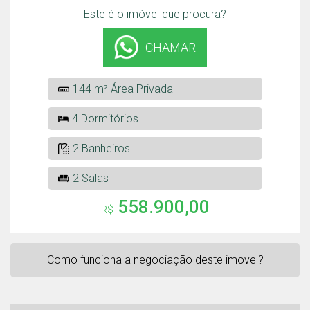
Este é o imóvel que procura?
CHAMAR
144 m² Área Privada
4 Dormitórios
2 Banheiros
2 Salas
558.900,00
R$
Como funciona a negociação deste imovel?