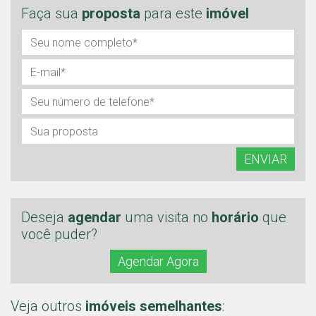
Faça sua
proposta
para este
imóvel
ENVIAR
Deseja
agendar
uma visita no
horário
que
você puder?
Agendar Agora
Veja outros
imóveis semelhantes
: