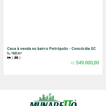
Casa à venda no bairro Petrópolis - Concórdia SC
160 m²
3
3
549.000,00
R$