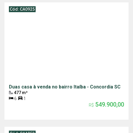
Cód: CA0925
Duas casa à venda no bairro Itaíba - Concordia SC
477 m²
6
1
549.900,00
R$