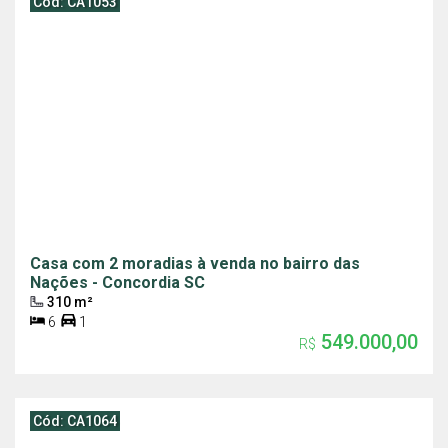
Cód: CA1053
Casa com 2 moradias à venda no bairro das
Nações - Concordia SC
310 m²
6
1
549.000,00
R$
Cód: CA1064